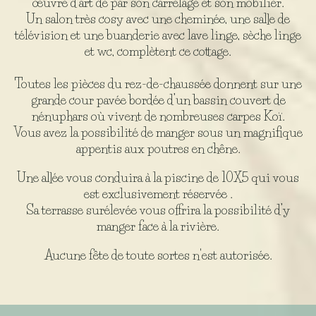
œuvre d’art de par son carrelage et son mobilier.
Un salon très cosy avec une cheminée, une salle de
télévision et une buanderie avec lave linge, sèche linge
et wc, complètent ce cottage.
Toutes les pièces du rez-de-chaussée donnent sur une
grande cour pavée bordée d’un bassin couvert de
nénuphars où vivent de nombreuses carpes Koï.
Vous avez la possibilité de manger sous un magnifique
appentis aux poutres en chêne.
Une allée vous conduira à la piscine de 10X5 qui vous
est exclusivement réservée .
Sa terrasse surélevée vous offrira la possibilité d’y
manger face à la rivière.
Aucune fête de toute sortes n'est autorisée.