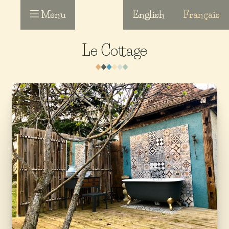
Menu
English
Français
Le Cottage