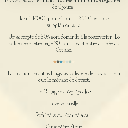
Durant les autres mois, la durée minimum de séjour est
de 4 jours.
Tarif : 1400€ pour 4 jours + 300€ par jour
supplémentaire.
Un acompte de 30% sera demandé à la réservation. Le
solde devra être payé 30 jours avant votre arrivée au
Cottage.
La location inclut le linge de toilette et les draps ainsi
que le ménage de départ.
Le Cottage est équipé de :
Lave vaisselle
Réfrigérateur/congélateur
Cuisinière /four