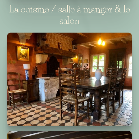
La cuisine / salle à manger & le
salon