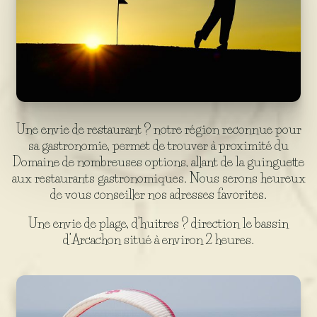
Une envie de restaurant ? notre région reconnue pour
sa gastronomie, permet de trouver à proximité du
Domaine de nombreuses options, allant de la guinguette
aux restaurants gastronomiques. Nous serons heureux
de vous conseiller nos adresses favorites.
Une envie de plage, d’huitres ? direction le bassin
d’Arcachon situé à environ 2 heures.