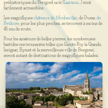
préhistoriques du Périgord noir (
Lascaux
…) sont
facilement accessibles.
Les magnifiques
châteaux de Monbazillac
, de Duras,
de
Bridoire
, pour les plus proches, se trouvent à moins de
45 mn de route.
Pour les amateurs de belles pierres, les nombreuses
bastides environnantes telles que Sainte Foy la Grande,
Issigeac, Eymet et la merveilleuse ville de Bergerac,
seront autant de destinations de magnifiques balades.